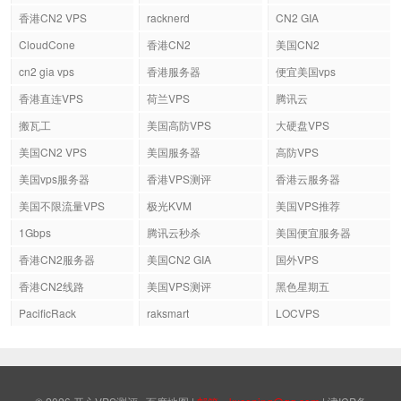
香港CN2 VPS
racknerd
CN2 GIA
CloudCone
香港CN2
美国CN2
cn2 gia vps
香港服务器
便宜美国vps
香港直连VPS
荷兰VPS
腾讯云
搬瓦工
美国高防VPS
大硬盘VPS
美国CN2 VPS
美国服务器
高防VPS
美国vps服务器
香港VPS测评
香港云服务器
美国不限流量VPS
极光KVM
美国VPS推荐
1Gbps
腾讯云秒杀
美国便宜服务器
香港CN2服务器
美国CN2 GIA
国外VPS
香港CN2线路
美国VPS测评
黑色星期五
PacificRack
raksmart
LOCVPS