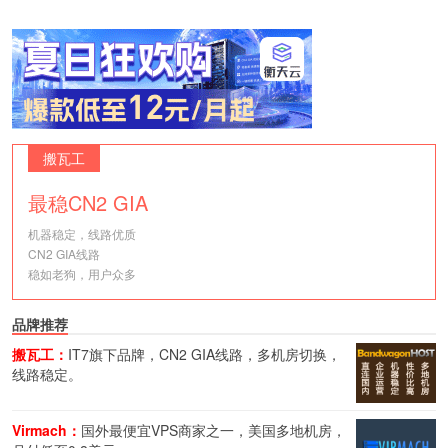
搬瓦工
最稳CN2 GIA
机器稳定，线路优质
CN2 GIA线路
稳如老狗，用户众多
品牌推荐
搬瓦工：
IT7旗下品牌，CN2 GIA线路，多机房切换，
线路稳定。
Virmach：
国外最便宜VPS商家之一，美国多地机房，