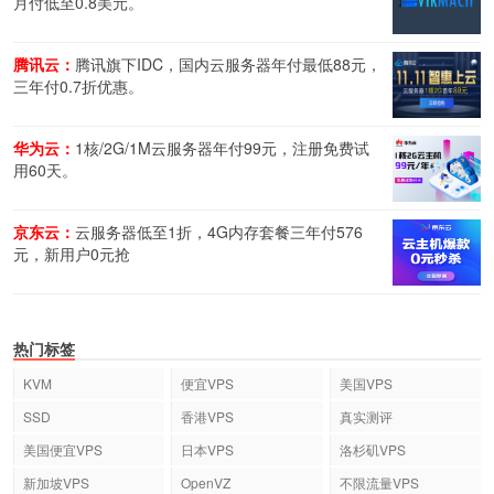
月付低至0.8美元。
腾讯云：
腾讯旗下IDC，国内云服务器年付最低88元，
三年付0.7折优惠。
华为云：
1核/2G/1M云服务器年付99元，注册免费试
用60天。
京东云：
云服务器低至1折，4G内存套餐三年付576
元，新用户0元抢
热门标签
KVM
便宜VPS
美国VPS
SSD
香港VPS
真实测评
美国便宜VPS
日本VPS
洛杉矶VPS
新加坡VPS
OpenVZ
不限流量VPS