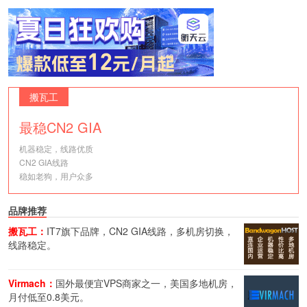
搬瓦工
最稳CN2 GIA
机器稳定，线路优质
CN2 GIA线路
稳如老狗，用户众多
品牌推荐
搬瓦工：
IT7旗下品牌，CN2 GIA线路，多机房切换，
线路稳定。
Virmach：
国外最便宜VPS商家之一，美国多地机房，
月付低至0.8美元。