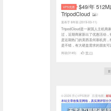
$49/年 512
VPS优惠
TripodCloud
2
发布于 8年前 (2019-03-11)
TripodCloud是一家国人主
过，近期商家新出了优惠活动，针
是近期热门的美西圣何塞机房，线
是不错，有大硬盘需求的朋友可以了
阅读(3145)
赞 (
1
)
首
© 2026
开心VPS测评
百度地图
|
邮箱
本站文章收集至网络，真实测评部分