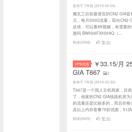
发布于 7年前 (2019-04-04)
搬瓦工目前最便宜的CN2 GIA套
元，每月500G流量，双向CN2
反馈，可以看8K视频，有需要的
惠码 BWH26FXH3HIQ（...
阅读(3058)
赞 (
0
)
￥33.15/月 
VPS优惠
GIA T667
2
发布于 7年前 (2019-03-30)
T667是一个国人主机商家，目前
了，他家的CN2 GIA线路机房
的流量还是比较多的，而且价格
及以上内存套餐75折优惠，512M内
阅读(2629)
赞 (
0
)