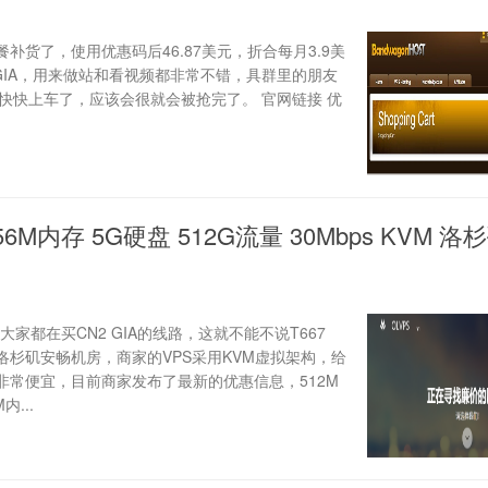
餐补货了，使用优惠码后46.87美元，折合每月3.9美
 GIA，用来做站和看视频都非常不错，具群里的朋友
快快上车了，应该会很就会被抢完了。 官网链接 优
256M内存 5G硬盘 512G流量 30Mbps KVM 洛
大家都在买CN2 GIA的线路，这就不能不说T667
为洛杉矶安畅机房，商家的VPS采用KVM虚拟架构，给
非常便宜，目前商家发布了最新的优惠信息，512M
...