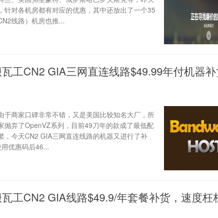
，针对各机房都有对应的优惠，其中还放出了一个35
2线路）机房也推...
瓦工CN2 GIA三网直连线路$49.99年付机器补
由于商家口碑非常不错，又是美国比较知名大厂，所
抛弃了OpenVZ系列，目前49刀年的款成了最低配
，今天CN2 GIA三网直连线路的机器又进行了补
用优惠码后46...
瓦工CN2 GIA线路$49.9/年套餐补货，速度