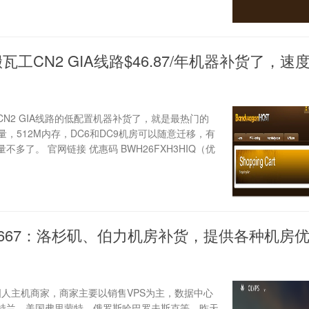
瓦工CN2 GIA线路$46.87/年机器补货了，速
N2 GIA线路的低配置机器补货了，就是最热门的
流量，512M内存，DC6和DC9机房可以随意迁移，有
多了。 官网链接 优惠码 BWH26FXH3HIQ（优
T667：洛杉矶、伯力机房补货，提供各种机房
的国人主机商家，商家主要以销售VPS为主，数据中心
特兰、美国弗里蒙特、俄罗斯哈巴罗夫斯克等，昨天