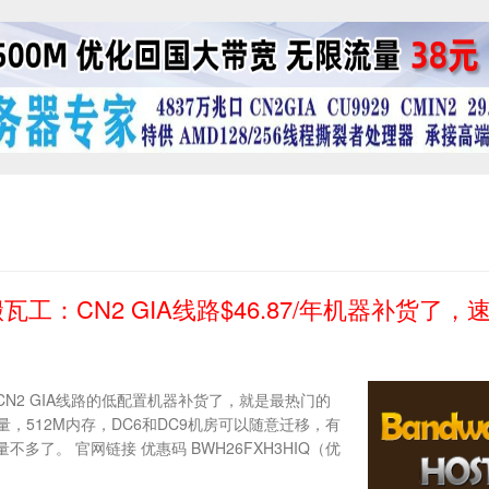
瓦工：CN2 GIA线路$46.87/年机器补货了，
N2 GIA线路的低配置机器补货了，就是最热门的
流量，512M内存，DC6和DC9机房可以随意迁移，有
多了。 官网链接 优惠码 BWH26FXH3HIQ（优