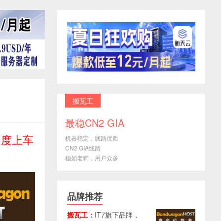
搬瓦工
最稳CN2 GIA
速度上车
机器稳定，线路优质
CN2 GIA线路
稳如老狗，用户众多
品牌推荐
搬瓦工：
IT7旗下品牌，