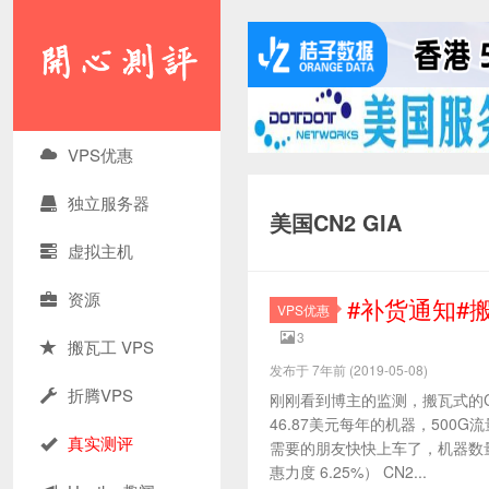
VPS优惠
独立服务器
美国CN2 GIA
虚拟主机
资源
#补货通知#搬
VPS优惠
3
搬瓦工 VPS
发布于 7年前 (2019-05-08)
折腾VPS
刚刚看到博主的监测，搬瓦式的C
46.87美元每年的机器，500G
真实测评
需要的朋友快快上车了，机器数量不
惠力度 6.25%） CN2...