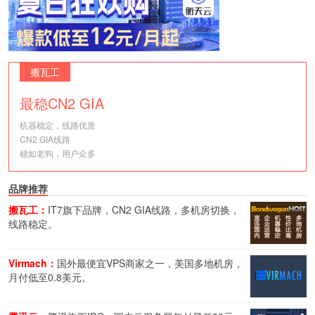
搬瓦工
最稳CN2 GIA
机器稳定，线路优质
CN2 GIA线路
稳如老狗，用户众多
品牌推荐
搬瓦工：
IT7旗下品牌，CN2 GIA线路，多机房切换，
线路稳定。
Virmach：
国外最便宜VPS商家之一，美国多地机房，
月付低至0.8美元。