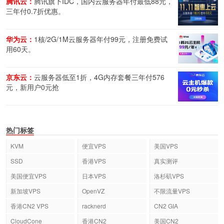
腾讯云：
腾讯旗下IDC，国内云服务器年付最低88元，
三年付0.7折优惠。
华为云：
1核/2G/1M云服务器年付99元，注册免费试
用60天。
京东云：
云服务器低至1折，4G内存套餐三年付576
元，新用户0元抢
热门标签
KVM
便宜VPS
美国VPS
SSD
香港VPS
真实测评
美国便宜VPS
日本VPS
洛杉矶VPS
新加坡VPS
OpenVZ
不限流量VPS
香港CN2 VPS
racknerd
CN2 GIA
CloudCone
香港CN2
美国CN2