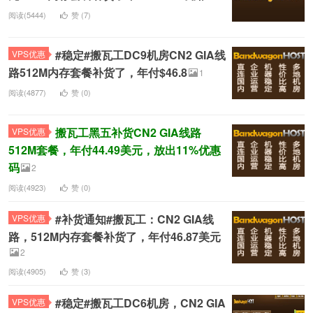
阅读(5444)
赞 (
7
)
#稳定#搬瓦工DC9机房CN2 GIA线
VPS优惠
路512M内存套餐补货了，年付$46.8
1
阅读(4877)
赞 (
0
)
搬瓦工黑五补货CN2 GIA线路
VPS优惠
512M套餐，年付44.49美元，放出11%优惠
码
2
阅读(4923)
赞 (
0
)
#补货通知#搬瓦工：CN2 GIA线
VPS优惠
路，512M内存套餐补货了，年付46.87美元
2
阅读(4905)
赞 (
3
)
#稳定#搬瓦工DC6机房，CN2 GIA
VPS优惠