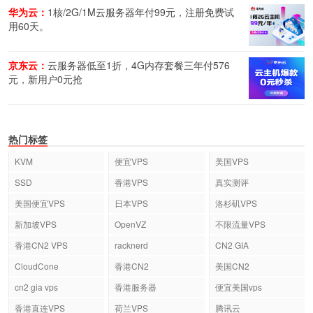
华为云：
1核/2G/1M云服务器年付99元，注册免费试
用60天。
京东云：
云服务器低至1折，4G内存套餐三年付576
元，新用户0元抢
热门标签
KVM
便宜VPS
美国VPS
SSD
香港VPS
真实测评
美国便宜VPS
日本VPS
洛杉矶VPS
新加坡VPS
OpenVZ
不限流量VPS
香港CN2 VPS
racknerd
CN2 GIA
CloudCone
香港CN2
美国CN2
cn2 gia vps
香港服务器
便宜美国vps
香港直连VPS
荷兰VPS
腾讯云