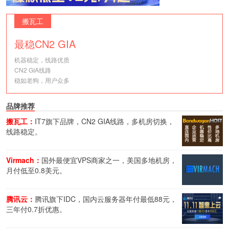
搬瓦工
最稳CN2 GIA
机器稳定，线路优质
CN2 GIA线路
稳如老狗，用户众多
品牌推荐
搬瓦工：
IT7旗下品牌，CN2 GIA线路，多机房切换，
线路稳定。
Virmach：
国外最便宜VPS商家之一，美国多地机房，
月付低至0.8美元。
腾讯云：
腾讯旗下IDC，国内云服务器年付最低88元，
三年付0.7折优惠。