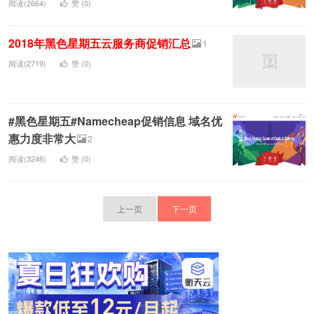
阅读(2664)
赞 (
0
)
2018年黑色星期五云服务商促销汇总
1
阅读(2719)
赞 (
0
)
#黑色星期五#Namecheap促销信息 域名优
惠力度非常大
2
阅读(3246)
赞 (
0
)
上一页
下一页