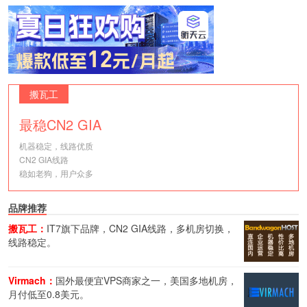
搬瓦工
最稳CN2 GIA
机器稳定，线路优质
CN2 GIA线路
稳如老狗，用户众多
品牌推荐
搬瓦工：
IT7旗下品牌，CN2 GIA线路，多机房切换，
线路稳定。
Virmach：
国外最便宜VPS商家之一，美国多地机房，
月付低至0.8美元。