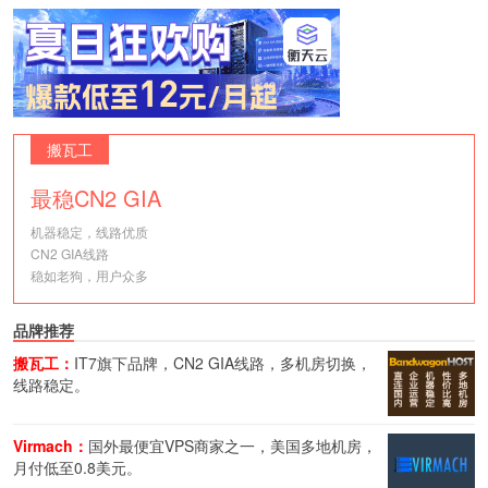
搬瓦工
最稳CN2 GIA
机器稳定，线路优质
CN2 GIA线路
稳如老狗，用户众多
品牌推荐
搬瓦工：
IT7旗下品牌，CN2 GIA线路，多机房切换，
线路稳定。
Virmach：
国外最便宜VPS商家之一，美国多地机房，
月付低至0.8美元。