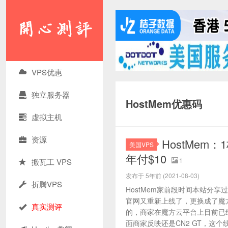
VPS优惠
独立服务器
HostMem优惠码
虚拟主机
资源
HostMem：1
美国VPS
年付$10
1
搬瓦工 VPS
发布于 5年前 (2021-08-03)
折腾VPS
HostMem家前段时间本站分
官网又重新上线了，更换成了魔
真实测评
的，商家在魔方云平台上目前已
面商家反映还是CN2 GT，这个