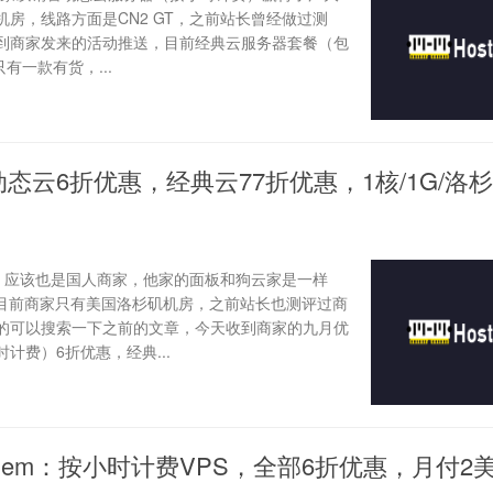
房，线路方面是CN2 GT，之前站长曾经做过测
到商家发来的活动推送，目前经典云服务器套餐（包
有一款有货，...
：动态云6折优惠，经典云77折优惠，1核/1G/洛杉
商家，应该也是国人商家，他家的面板和狗云家是一样
，目前商家只有美国洛杉矶机房，之前站长也测评过商
的可以搜索一下之前的文章，今天收到商家的九月优
计费）6折优惠，经典...
tMem：按小时计费VPS，全部6折优惠，月付2