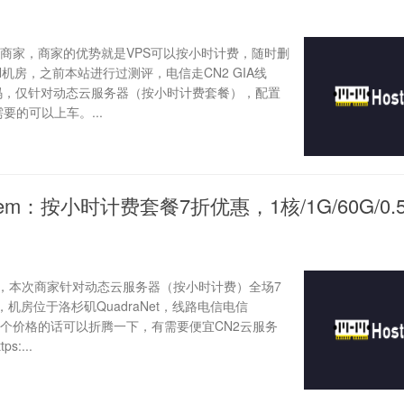
主机商家，商家的优势就是VPS可以按小时计费，随时删
机房，之前本站进行过测评，电信走CN2 GIA线
码，仅针对动态云服务器（按小时计费套餐），配置
要的可以上车。...
tMem：按小时计费套餐7折优惠，1核/1G/60G/0.
活动，本次商家针对动态云服务器（按小时计费）全场7
房位于洛杉矶QuadraNet，线路电信电信
，这个价格的话可以折腾一下，有需要便宜CN2云服务
:...