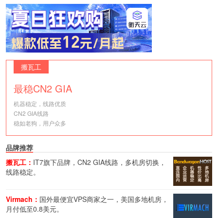
搬瓦工
最稳CN2 GIA
机器稳定，线路优质
CN2 GIA线路
稳如老狗，用户众多
品牌推荐
搬瓦工：
IT7旗下品牌，CN2 GIA线路，多机房切换，
线路稳定。
Virmach：
国外最便宜VPS商家之一，美国多地机房，
月付低至0.8美元。