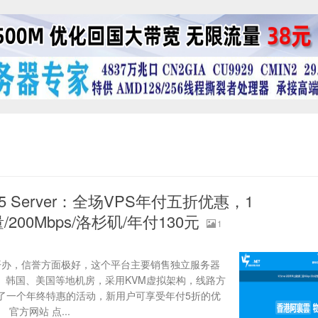
5 Server：全场VPS年付五折优惠，1
量/200Mbps/洛杉矶/年付130元
1
名大佬开办，信誉方面极好，这个平台主要销售独立服务器
、韩国、美国等地机房，采用KVM虚拟架构，线路方
了一个年终特惠的活动，新用户可享受年付5折的优
官方网站 点...