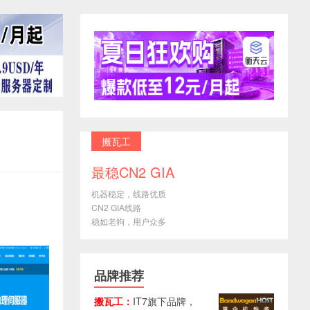
搬瓦工
最稳CN2 GIA
机器稳定，线路优质
CN2 GIA线路
稳如老狗，用户众多
品牌推荐
搬瓦工：
IT7旗下品牌，