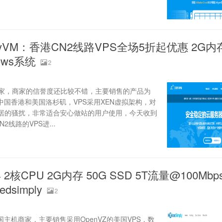
iyVM：香港CN2线路VPS全场5折起优惠 2G
ows系统
2
机商家，商家的信誉度还比较不错，主要销售的产品为
中国香港和美国洛杉矶，VPS采用XEN虚拟架构，对
居的骚扰，非常适合安心做站的用户使用，今天收到
线路的VPS进...
 2核CPU 2G内存 50G SSD 5T流量@100Mbp
dsimply
2
的美国主机商家，主要销售采用OpenVZ的美国VPS，数