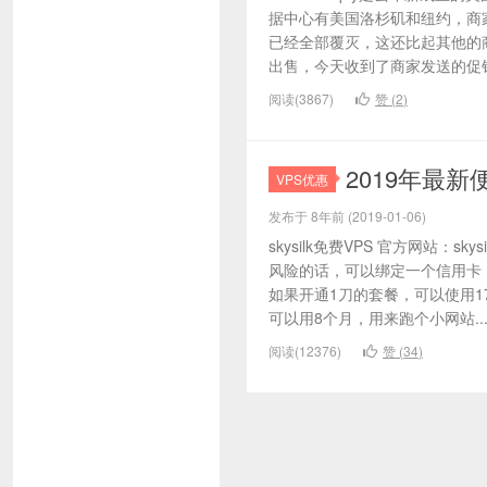
据中心有美国洛杉矶和纽约，商
已经全部覆灭，这还比起其他的
出售，今天收到了商家发送的促销
阅读(3867)
赞 (
2
)
2019年最
VPS优惠
发布于 8年前 (2019-01-06)
skysilk免费VPS 官方网站：s
风险的话，可以绑定一个信用卡
如果开通1刀的套餐，可以使用1
可以用8个月，用来跑个小网站..
阅读(12376)
赞 (
34
)