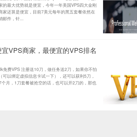
家的最大优势就是便宜，今年一年美国VPS四大金刚
商家还算是便宜，目前7美元每年的黑五套餐依然在
邮件，针...
新便宜VPS商家，最便宜的VPS排名
kysilk免费VPS 注册送10刀，做任务送2刀，如果你不怕
（可以绑定虚拟信息卡试一下），还可以获利5刀，
7个月，1刀套餐被抢空的话，也可以开2刀的，那也
.