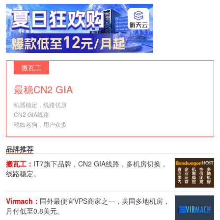
搬瓦工
最稳CN2 GIA
机器稳定，线路优质
CN2 GIA线路
稳如老狗，用户众多
品牌推荐
搬瓦工：
IT7旗下品牌，CN2 GIA线路，多机房切换，
线路稳定。
Virmach：
国外最便宜VPS商家之一，美国多地机房，
月付低至0.8美元。