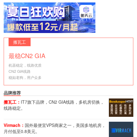
搬瓦工
最稳CN2 GIA
机器稳定，线路优质
CN2 GIA线路
稳如老狗，用户众多
品牌推荐
搬瓦工：
IT7旗下品牌，CN2 GIA线路，多机房切换，
线路稳定。
Virmach：
国外最便宜VPS商家之一，美国多地机房，
月付低至0.8美元。