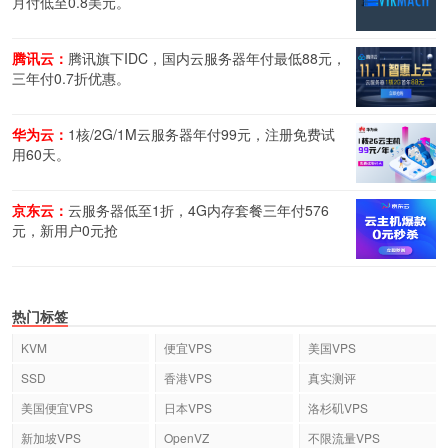
月付低至0.8美元。
腾讯云：
腾讯旗下IDC，国内云服务器年付最低88元，
三年付0.7折优惠。
华为云：
1核/2G/1M云服务器年付99元，注册免费试
用60天。
京东云：
云服务器低至1折，4G内存套餐三年付576
元，新用户0元抢
热门标签
KVM
便宜VPS
美国VPS
SSD
香港VPS
真实测评
美国便宜VPS
日本VPS
洛杉矶VPS
新加坡VPS
OpenVZ
不限流量VPS