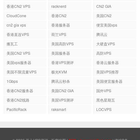
香港CN2 VPS
racknerd
CN2 GIA
CloudCone
香港CN2
美国CN2
cn2 gia vps
香港服务器
便宜美国vps
香港直连VPS
荷兰VPS
腾讯云
搬瓦工
美国高防VPS
大硬盘VPS
美国CN2 VPS
美国服务器
高防VPS
美国vps服务器
香港VPS测评
香港云服务器
美国不限流量VPS
极光KVM
美国VPS推荐
1Gbps
腾讯云秒杀
美国便宜服务器
香港CN2服务器
美国CN2 GIA
国外VPS
香港CN2线路
美国VPS测评
黑色星期五
PacificRack
raksmart
LOCVPS