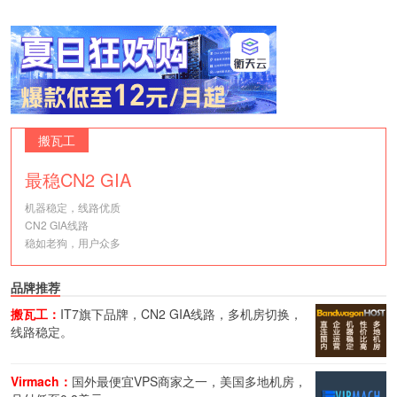
搬瓦工
最稳CN2 GIA
机器稳定，线路优质
CN2 GIA线路
稳如老狗，用户众多
品牌推荐
搬瓦工：
IT7旗下品牌，CN2 GIA线路，多机房切换，
线路稳定。
Virmach：
国外最便宜VPS商家之一，美国多地机房，